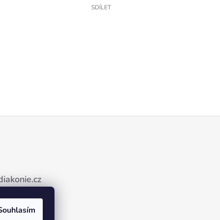
SDÍLET
iakonie.cz
Souhlasím