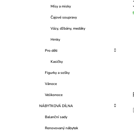
Mísy a misky
Čajové soupravy
c
Vázy, džbány, medáky
Hrnky
Pro děti
Kasičky
Figurky a sošky
Vánoce
Velikonoce
NÁBYTKOVÁ DÍLNA
Balanční sady
Renovovaný nábytek